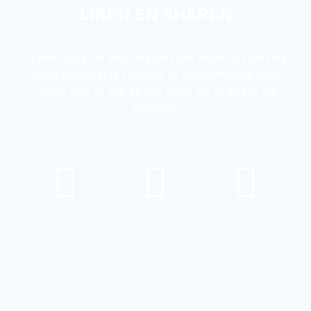
LIKEN EN SHAREN
Ja hoor, Uncle Phil doet mee aan social media. Dus laat jullie
vooral gaan op onze Facebook en Instagrampagina. Enkel
Twitter slaan ze over en voor Tiktok zijn ze écht te oud
geworden.