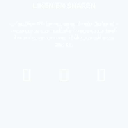
LIKEN EN SHAREN
Ja hoor, Uncle Phil doet mee aan social media. Dus laat jullie
vooral gaan op onze Facebook en Instagrampagina. Enkel
Twitter slaan ze over en voor Tiktok zijn ze écht te oud
geworden.