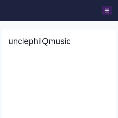
unclephilQmusic